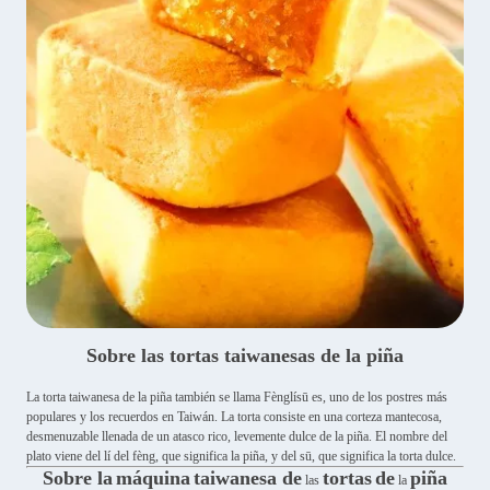
Sobre las tortas taiwanesas de la piña
La torta taiwanesa de la piña también se llama Fènglísū es, uno de los postres más
populares y los recuerdos en Taiwán. La torta consiste en una corteza mantecosa,
desmenuzable llenada de un atasco rico, levemente dulce de la piña. El nombre del
plato viene del lí del fèng, que significa la piña, y del sū, que significa la torta dulce.
Sobre
la
máquina
taiwanesa de
tortas
de
piña
las
la