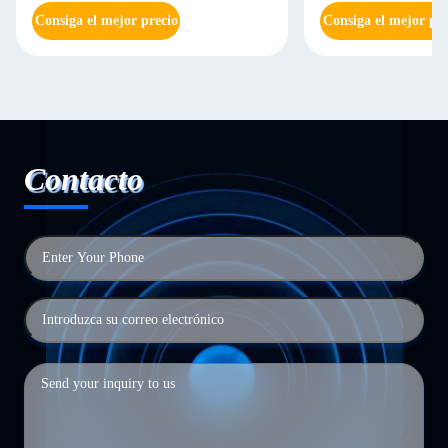
Consiga el mejor precio
Consiga el mejor pre
Contacto