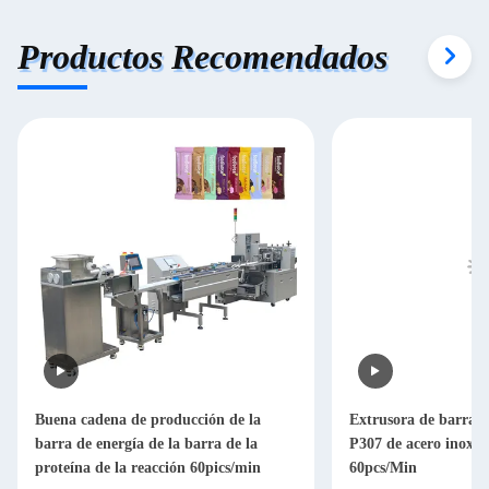
Productos Recomendados
Buena cadena de producción de la
Extrusora de barra d
barra de energía de la barra de la
P307 de acero inoxid
proteína de la reacción 60pics/min
60pcs/Min